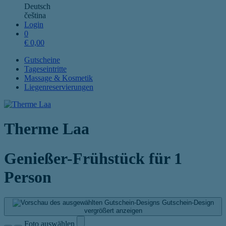
Deutsch
čeština
Login
0
€
0,00
Gutscheine
Tageseintritte
Massage & Kosmetik
Liegenreservierungen
Therme Laa
Genießer-Frühstück für 1
Person
Gutschein-Design
vergrößert anzeigen
Foto auswählen