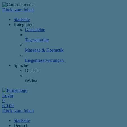
Direkt zum Inhalt
Startseite
Kategorien
Gutscheine
Tageseintritte
Massage & Kosmetik
Liegenreservierungen
Sprache
Deutsch
čeština
Login
0
€
0,00
Direkt zum Inhalt
Startseite
Deutsch