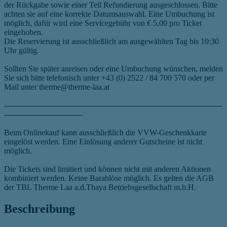
der Rückgabe sowie einer Teil Refundierung ausgeschlossen. Bitte
achten sie auf eine korrekte Datumsauswahl. Eine Umbuchung ist
möglich, dafür wird eine Servicegebühr von € 5,00 pro Ticket
eingehoben.
Die Reservierung ist ausschließlich am ausgewählten Tag bis 10:30
Uhr gültig.
Sollten Sie später anreisen oder eine Umbuchung wünschen, melden
Sie sich bitte telefonisch unter +43 (0) 2522 / 84 700 570 oder per
Mail unter therme@therme-laa.at
--------------------------------------------------------------------------------------
-------------------------------
Beim Onlinekauf kann ausschließlich die VVW-Geschenkkarte
eingelöst werden. Eine Einlösung anderer Gutscheine ist nicht
möglich.
Die Tickets sind limitiert und können nicht mit anderen Aktionen
kombiniert werden. Keine Barablöse möglich. Es gelten die AGB
der TBL Therme Laa a.d.Thaya Betriebsgesellschaft m.b.H.
Beschreibung