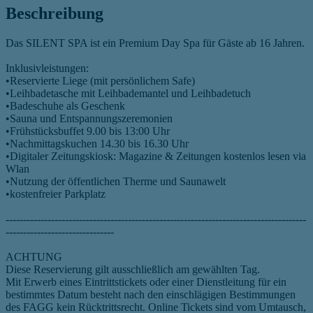
Beschreibung
Das SILENT SPA ist ein Premium Day Spa für Gäste ab 16 Jahren.
Inklusivleistungen:
•Reservierte Liege (mit persönlichem Safe)
•Leihbadetasche mit Leihbademantel und Leihbadetuch
•Badeschuhe als Geschenk
•Sauna und Entspannungszeremonien
•Frühstücksbuffet 9.00 bis 13:00 Uhr
•Nachmittagskuchen 14.30 bis 16.30 Uhr
•Digitaler Zeitungskiosk: Magazine & Zeitungen kostenlos lesen via
Wlan
•Nutzung der öffentlichen Therme und Saunawelt
•kostenfreier Parkplatz
--------------------------------------------------------------------------------------
-------------------------------
ACHTUNG
Diese Reservierung gilt ausschließlich am gewählten Tag.
Mit Erwerb eines Eintrittstickets oder einer Dienstleitung für ein
bestimmtes Datum besteht nach den einschlägigen Bestimmungen
des FAGG kein Rücktrittsrecht. Online Tickets sind vom Umtausch,