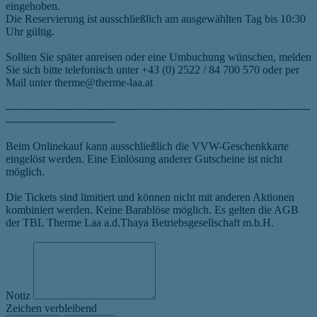
eingehoben.
Die Reservierung ist ausschließlich am ausgewählten Tag bis 10:30
Uhr gültig.
Sollten Sie später anreisen oder eine Umbuchung wünschen, melden
Sie sich bitte telefonisch unter +43 (0) 2522 / 84 700 570 oder per
Mail unter therme@therme-laa.at
--------------------------------------------------------------------------------------
-------------------------------
Beim Onlinekauf kann ausschließlich die VVW-Geschenkkarte
eingelöst werden. Eine Einlösung anderer Gutscheine ist nicht
möglich.
Die Tickets sind limitiert und können nicht mit anderen Aktionen
kombiniert werden. Keine Barablöse möglich. Es gelten die AGB
der TBL Therme Laa a.d.Thaya Betriebsgesellschaft m.b.H.
Notiz
Zeichen verbleibend