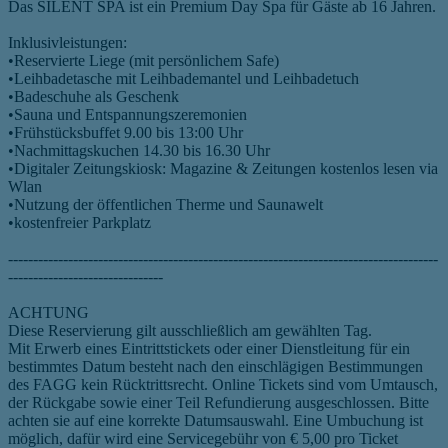
Das SILENT SPA ist ein Premium Day Spa für Gäste ab 16 Jahren.
Inklusivleistungen:
•Reservierte Liege (mit persönlichem Safe)
•Leihbadetasche mit Leihbademantel und Leihbadetuch
•Badeschuhe als Geschenk
•Sauna und Entspannungszeremonien
•Frühstücksbuffet 9.00 bis 13:00 Uhr
•Nachmittagskuchen 14.30 bis 16.30 Uhr
•Digitaler Zeitungskiosk: Magazine & Zeitungen kostenlos lesen via
Wlan
•Nutzung der öffentlichen Therme und Saunawelt
•kostenfreier Parkplatz
--------------------------------------------------------------------------------------
-------------------------------
ACHTUNG
Diese Reservierung gilt ausschließlich am gewählten Tag.
Mit Erwerb eines Eintrittstickets oder einer Dienstleitung für ein
bestimmtes Datum besteht nach den einschlägigen Bestimmungen
des FAGG kein Rücktrittsrecht. Online Tickets sind vom Umtausch,
der Rückgabe sowie einer Teil Refundierung ausgeschlossen. Bitte
achten sie auf eine korrekte Datumsauswahl. Eine Umbuchung ist
möglich, dafür wird eine Servicegebühr von € 5,00 pro Ticket