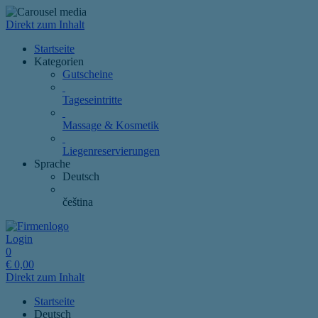
Direkt zum Inhalt
Startseite
Kategorien
Gutscheine
Tageseintritte
Massage & Kosmetik
Liegenreservierungen
Sprache
Deutsch
čeština
Login
0
€
0,00
Direkt zum Inhalt
Startseite
Deutsch