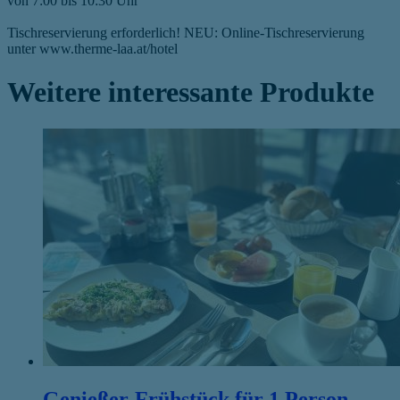
von 7:00 bis 10:30 Uhr
Tischreservierung erforderlich! NEU: Online-Tischreservierung
unter www.therme-laa.at/hotel
Weitere interessante Produkte
Genießer-Frühstück für 1 Person