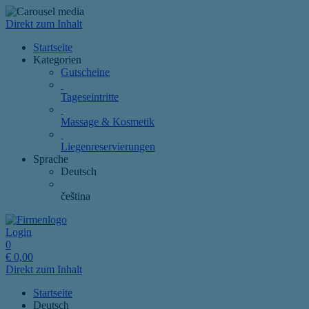
Direkt zum Inhalt
Startseite
Kategorien
Gutscheine
Tageseintritte
Massage & Kosmetik
Liegenreservierungen
Sprache
Deutsch
čeština
Login
0
€
0,00
Direkt zum Inhalt
Startseite
Deutsch