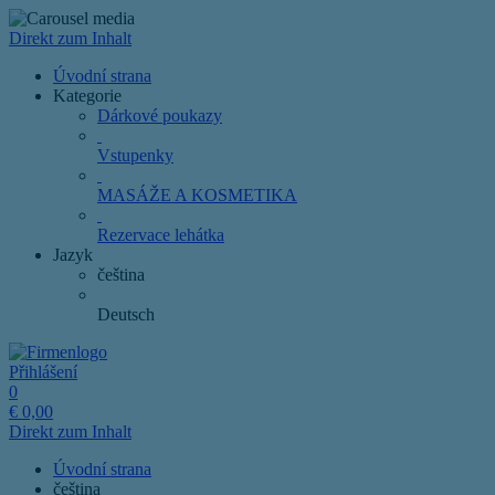
Direkt zum Inhalt
Úvodní strana
Kategorie
Dárkové poukazy
Vstupenky
MASÁŽE A KOSMETIKA
Rezervace lehátka
Jazyk
čeština
Deutsch
Přihlášení
0
€
0,00
Direkt zum Inhalt
Úvodní strana
čeština