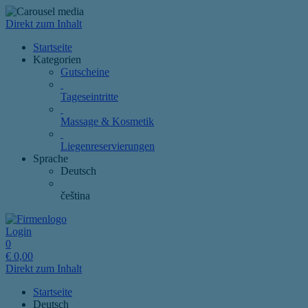
Direkt zum Inhalt
Startseite
Kategorien
Gutscheine
Tageseintritte
Massage & Kosmetik
Liegenreservierungen
Sprache
Deutsch
čeština
Login
0
€
0,00
Direkt zum Inhalt
Startseite
Deutsch