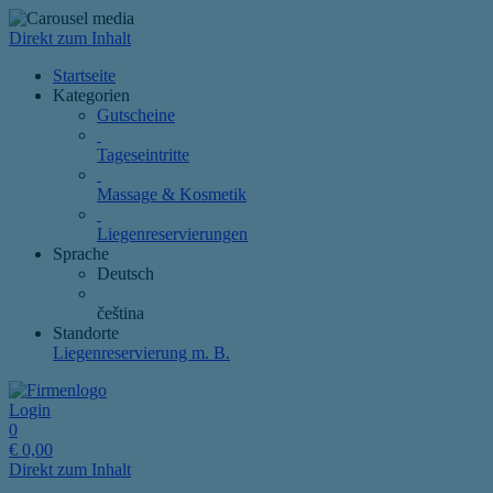
Direkt zum Inhalt
Startseite
Kategorien
Gutscheine
Tageseintritte
Massage & Kosmetik
Liegenreservierungen
Sprache
Deutsch
čeština
Standorte
Liegenreservierung m. B.
Login
0
€
0,00
Direkt zum Inhalt