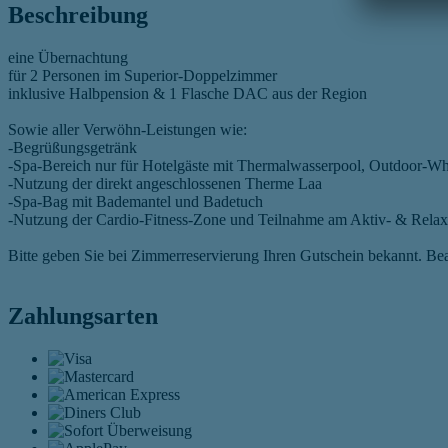
Beschreibung
eine Übernachtung
für 2 Personen im Superior-Doppelzimmer
inklusive Halbpension & 1 Flasche DAC aus der Region
Sowie aller Verwöhn-Leistungen wie:
-Begrüßungsgetränk
-Spa-Bereich nur für Hotelgäste mit Thermalwasserpool, Outdoor-W
-Nutzung der direkt angeschlossenen Therme Laa
-Spa-Bag mit Bademantel und Badetuch
-Nutzung der Cardio-Fitness-Zone und Teilnahme am Aktiv- & Rel
Bitte geben Sie bei Zimmerreservierung Ihren Gutschein bekannt. Bea
Zahlungsarten