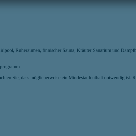
hirlpool, Ruheräumen, finnischer Sauna, Kräuter-Sanarium und Dampf
axprogramm
chten Sie, dass möglicherweise ein Mindestaufenthalt notwendig ist. R