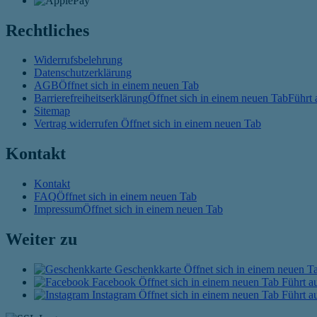
Rechtliches
Widerrufsbelehrung
Datenschutzerklärung
AGB
Öffnet sich in einem neuen Tab
Barrierefreiheitserklärung
Öffnet sich in einem neuen Tab
Führt 
Sitemap
Vertrag widerrufen
Öffnet sich in einem neuen Tab
Kontakt
Kontakt
FAQ
Öffnet sich in einem neuen Tab
Impressum
Öffnet sich in einem neuen Tab
Weiter zu
Geschenkkarte
Öffnet sich in einem neuen T
Facebook
Öffnet sich in einem neuen Tab
Führt au
Instagram
Öffnet sich in einem neuen Tab
Führt au