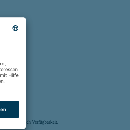
bad
eservierung nach Verfügbarkeit.