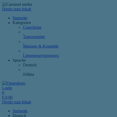
Direkt zum Inhalt
Startseite
Kategorien
Gutscheine
Tageseintritte
Massage & Kosmetik
Liegenreservierungen
Sprache
Deutsch
čeština
Login
0
€
0,00
Direkt zum Inhalt
Startseite
Deutsch