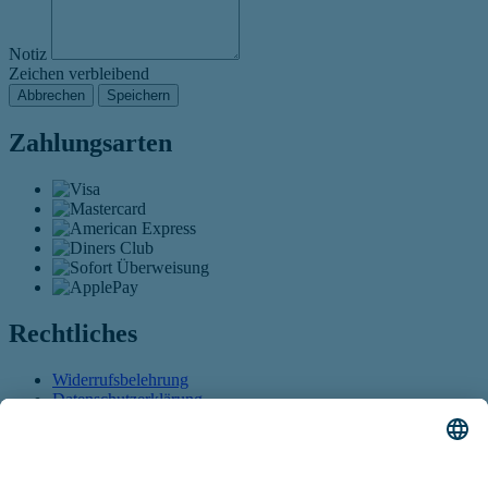
Notiz
Zeichen verbleibend
Abbrechen
Speichern
Zahlungsarten
Rechtliches
Widerrufsbelehrung
Datenschutzerklärung
AGB
Öffnet sich in einem neuen Tab
Barrierefreiheitserklärung
Öffnet sich in einem neuen
Tab
Führt auf eine externe Seite
Sitemap