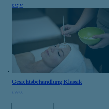
€
67,50
Gesichtsbehandlung Klassik
€
99,00