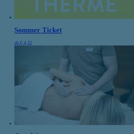
Sommer Ticket
ab
€
4,32