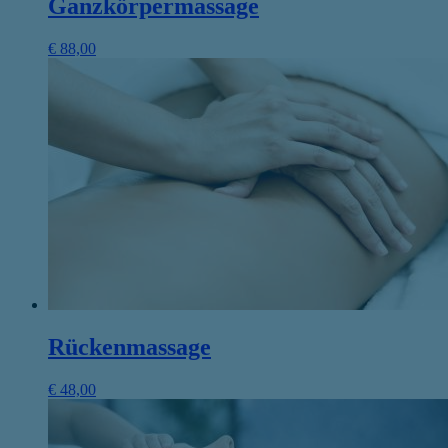
Ganzkörpermassage
€
88,00
Rückenmassage
€
48,00