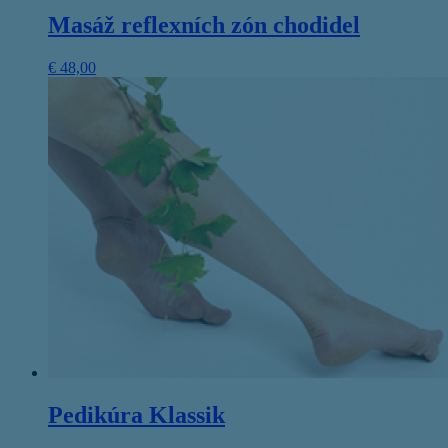
Masáž reflexních zón chodidel
€
48,00
Pedikúra Klassik