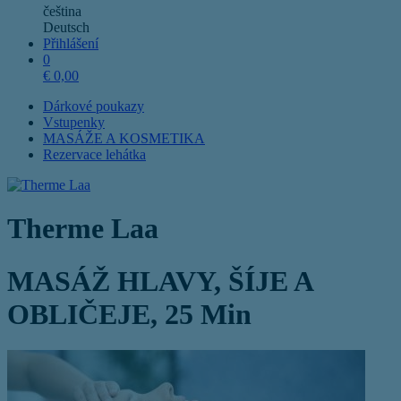
čeština
Deutsch
Přihlášení
0
€
0,00
Dárkové poukazy
Vstupenky
MASÁŽE A KOSMETIKA
Rezervace lehátka
Therme Laa
MASÁŽ HLAVY, ŠÍJE A
OBLIČEJE, 25 Min