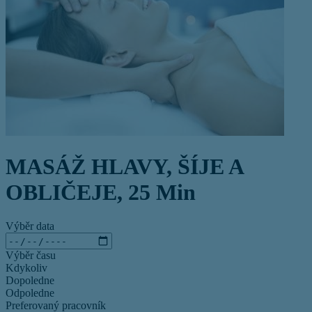
MASÁŽ HLAVY, ŠÍJE A
OBLIČEJE, 25 Min
Výběr data
Výběr času
Kdykoliv
Dopoledne
Odpoledne
Preferovaný pracovník