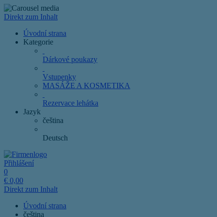
Direkt zum Inhalt
Úvodní strana
Kategorie
Dárkové poukazy
Vstupenky
MASÁŽE A KOSMETIKA
Rezervace lehátka
Jazyk
čeština
Deutsch
Přihlášení
0
€
0,00
Direkt zum Inhalt
Úvodní strana
čeština