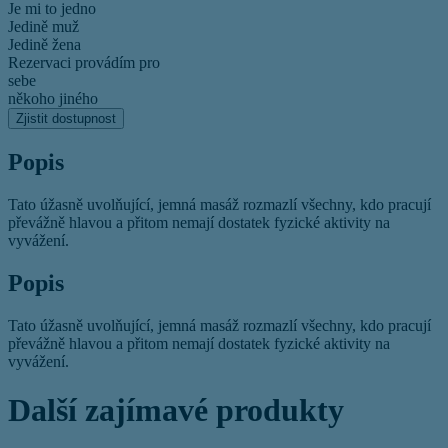
Je mi to jedno
Jedině muž
Jedině žena
Rezervaci provádím pro
sebe
někoho jiného
Zjistit dostupnost
Popis
Tato úžasně uvolňující, jemná masáž rozmazlí všechny, kdo pracují
převážně hlavou a přitom nemají dostatek fyzické aktivity na
vyvážení.
Popis
Tato úžasně uvolňující, jemná masáž rozmazlí všechny, kdo pracují
převážně hlavou a přitom nemají dostatek fyzické aktivity na
vyvážení.
Další zajímavé produkty