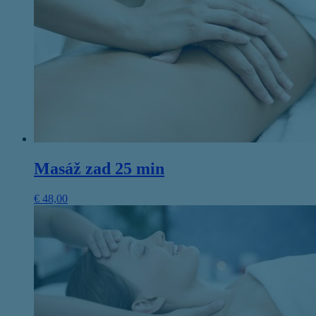
Masáž zad 25 min
€
48,00