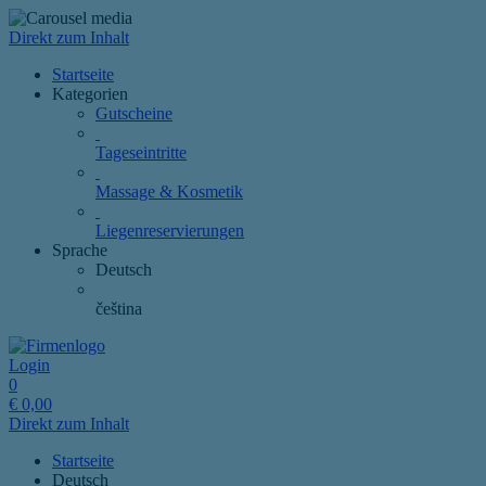
Direkt zum Inhalt
Startseite
Kategorien
Gutscheine
Tageseintritte
Massage & Kosmetik
Liegenreservierungen
Sprache
Deutsch
čeština
Login
0
€
0,00
Direkt zum Inhalt
Startseite
Deutsch