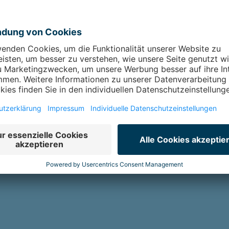
rsonen