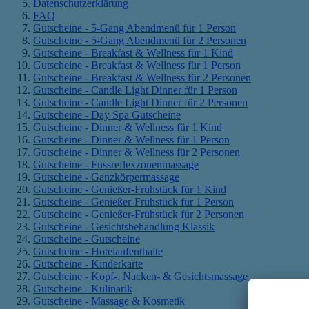
Datenschutzerklärung
FAQ
Gutscheine - 5-Gang Abendmenü für 1 Person
Gutscheine - 5-Gang Abendmenü für 2 Personen
Gutscheine - Breakfast & Wellness für 1 Kind
Gutscheine - Breakfast & Wellness für 1 Person
Gutscheine - Breakfast & Wellness für 2 Personen
Gutscheine - Candle Light Dinner für 1 Person
Gutscheine - Candle Light Dinner für 2 Personen
Gutscheine - Day Spa Gutscheine
Gutscheine - Dinner & Wellness für 1 Kind
Gutscheine - Dinner & Wellness für 1 Person
Gutscheine - Dinner & Wellness für 2 Personen
Gutscheine - Fussreflexzonenmassage
Gutscheine - Ganzkörpermassage
Gutscheine - Genießer-Frühstück für 1 Kind
Gutscheine - Genießer-Frühstück für 1 Person
Gutscheine - Genießer-Frühstück für 2 Personen
Gutscheine - Gesichtsbehandlung Klassik
Gutscheine - Gutscheine
Gutscheine - Hotelaufenthalte
Gutscheine - Kinderkarte
Gutscheine - Kopf-, Nacken- & Gesichtsmassage
Gutscheine - Kulinarik
Gutscheine - Massage & Kosmetik